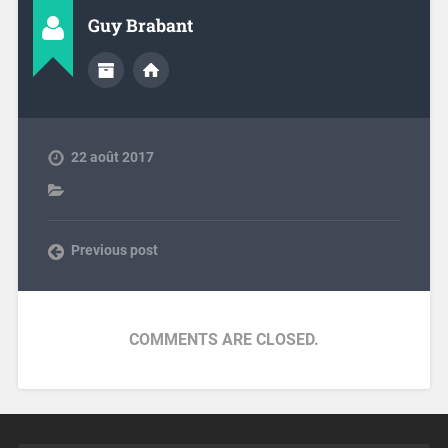
Guy Brabant
22 août 2017
Previous post
COMMENTS ARE CLOSED.