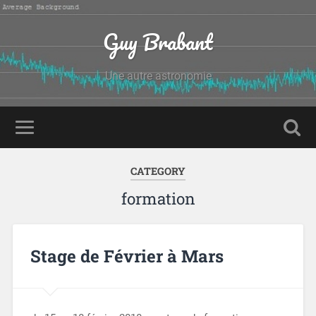
Guy Brabant
Une autre astronomie
CATEGORY
formation
Stage de Février à Mars