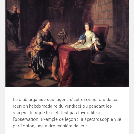
Le club organise des leçons d’astronomie lors de sa
réunion hebdomadaire du vendredi ou pendant les
stages , lorsque le ciel n’est pas favorable à
l’observation. Exemple de leçon : la spectroscopie vue
par Tonton, une autre manière de voir…