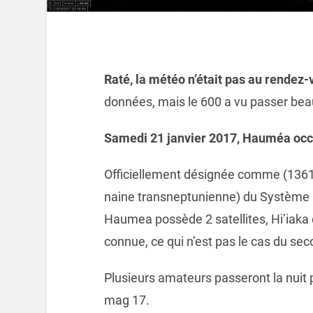
Raté, la météo n’était pas au rendez-
données, mais le 600 a vu passer be
Samedi 21 janvier 2017, Hauméa occu
Officiellement désignée comme (1361
naine transneptunienne) du Système s
Haumea possède 2 satellites, Hi’iaka
connue, ce qui n’est pas le cas du s
Plusieurs amateurs passeront la nuit
mag 17.