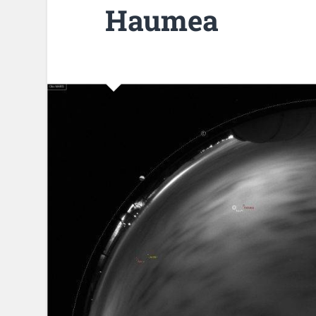
Haumea