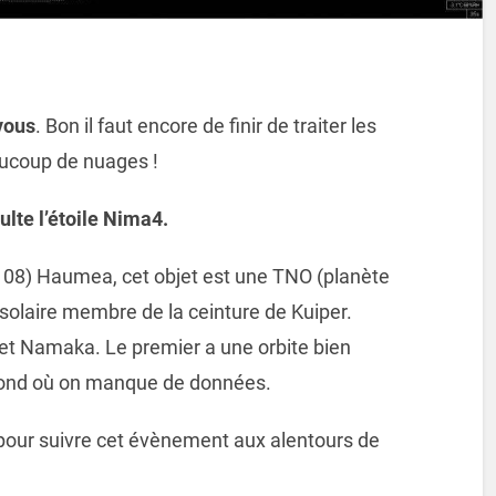
vous
. Bon il faut encore de finir de traiter les
aucoup de nuages !
lte l’étoile Nima4.
08) Haumea, cet objet est une TNO (planète
olaire membre de la ceinture de Kuiper.
 et Namaka. Le premier a une orbite bien
econd où on manque de données.
 pour suivre cet évènement aux alentours de