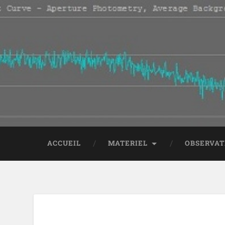
ACCUEIL
MATERIEL
OBSERVAT