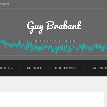
Guy Brabant
Une autre astronomie
IONS
AGENDA
DOCUMENTS
GALERI