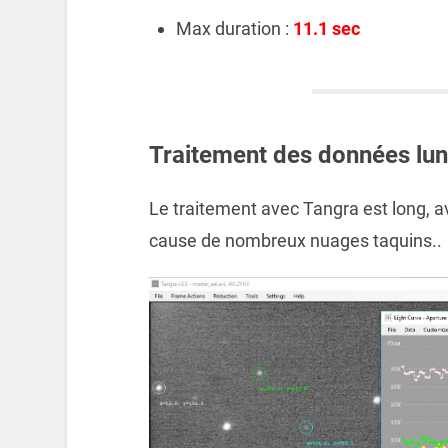
Max duration :
11.1 sec
Traitement des données lund
Le traitement avec Tangra est long, av
cause de nombreux nuages taquins..