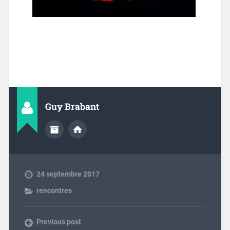
Guy Brabant
24 septembre 2017
rencontres
Previous post