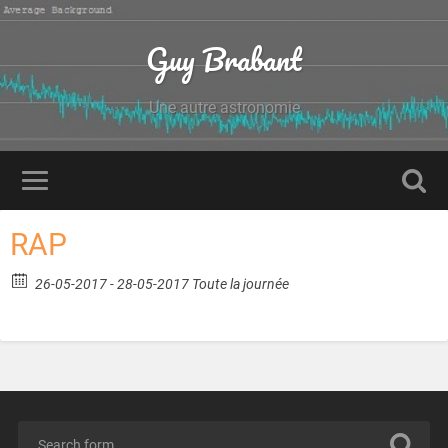
Guy Brabant
Une autre astronomie
RAP
26-05-2017 - 28-05-2017 Toute la journée